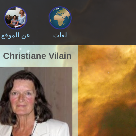
لغات
عن الموقع
Christiane Vilain