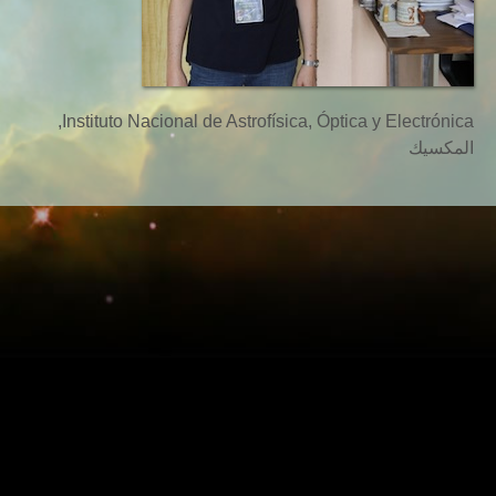
Instituto Nacional de Astrofísica, Óptica y Electrónica,
المكسيك