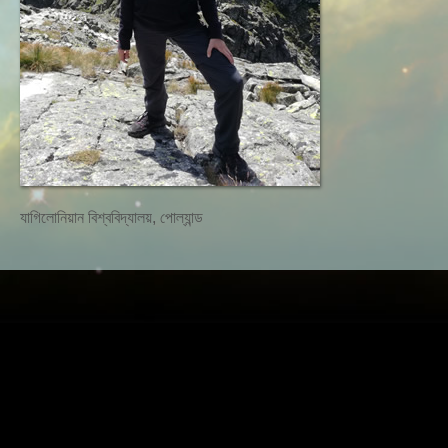
যাগিলোনিয়ান বিশ্ববিদ্যালয়, পোল্যান্ড