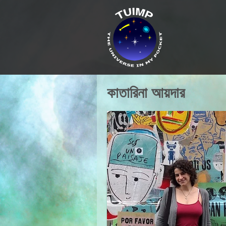
কাতারিনা আয়দার