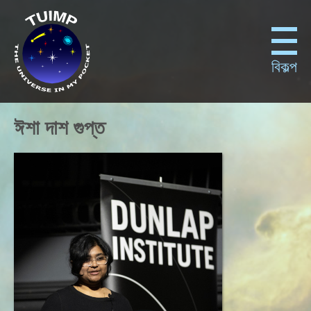
বিকল্প
ঈশা দাশ গুপ্ত