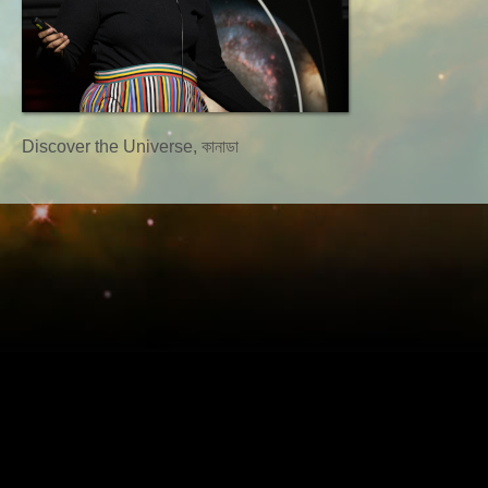
Discover the Universe, কানাডা