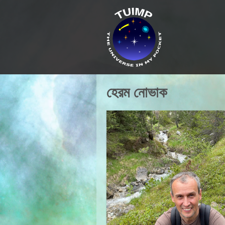
হেরম নোভাক