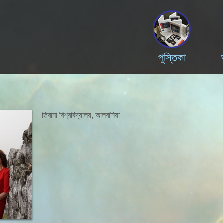
পুস্তিকা
তিরানা বিশ্ববিদ্যালয়, আলবানিয়া