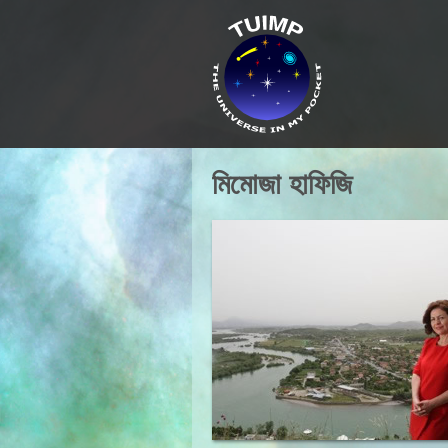
মিমোজা হাফিজি