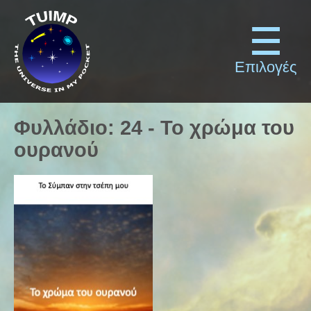
Επιλογές
Φυλλάδιο
:
24
-
Το χρώμα του
ουρανού