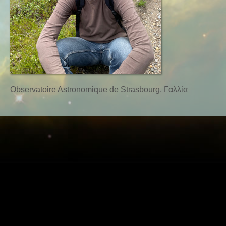
Observatoire Astronomique de Strasbourg, Γαλλία