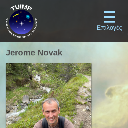
Επιλογές
Jerome Novak