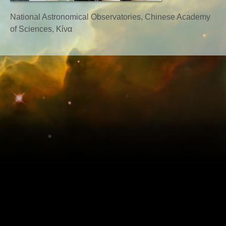
National Astronomical Observatories, Chinese Academy
of Sciences, Κίνα