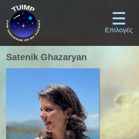
Επιλογές
Satenik Ghazaryan