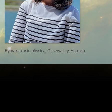
Byurakan astrophysical Observatory, Αρμενία