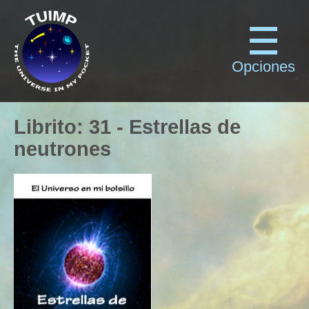
Opciones
Librito
:
31
-
Estrellas de
neutrones