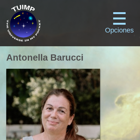
Opciones
Antonella Barucci