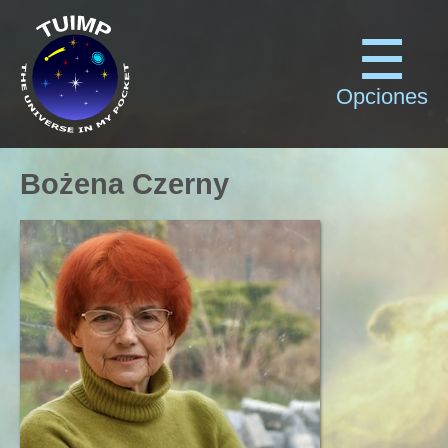
Opciones
Bożena Czerny