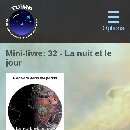
Options
Mini-livre
:
32
-
La nuit et le
jour