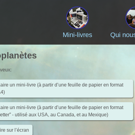
Mini-livres
Qui nou
planètes
 veux
:
aire un mini-livre (à partir d’une feuille de papier en format
4)
aire un mini-livre (à partir d’une feuille de papier en format
letter” - utilisé aux USA, au Canada, et au Mexique)
ire sur l’écran