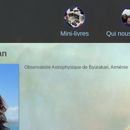
Mini-livres
Qui nou
an
Observatoire Astrophysique de Byurakan, Arménie