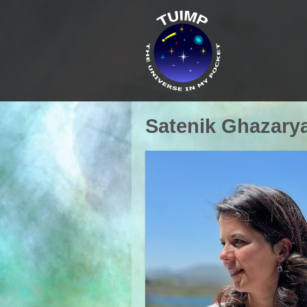
Satenik Ghazary