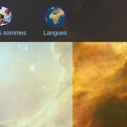
s sommes
Langues