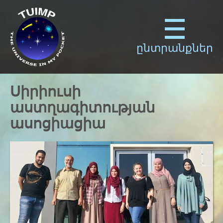
ընտրանքներ
Սիրիուսի
աստղագիտության
ասոցիացիա