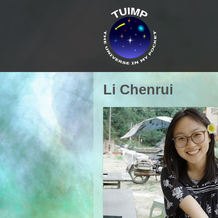
Li Chenrui