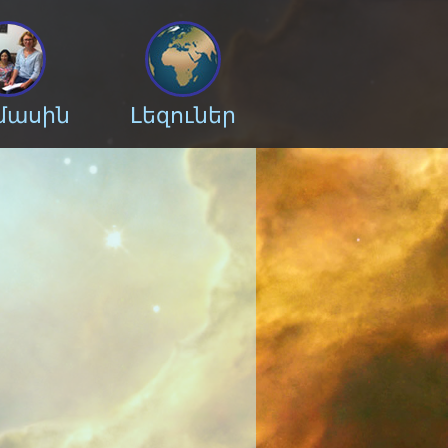
 մասին
Լեզուներ