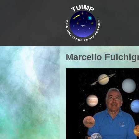
Marcello Fulchig