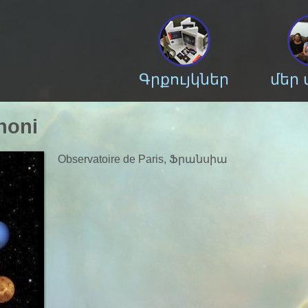
Գրքույկներ
մեր
noni
Observatoire de Paris, Ֆրանսիա