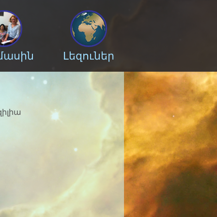
 մասին
Լեզուներ
ազիլիա