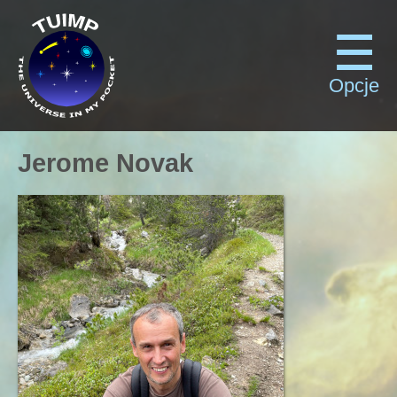
Opcje
Jerome Novak