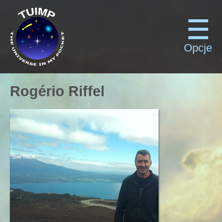
Opcje
Rogério Riffel