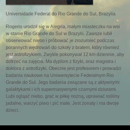
Universidade Federal do Rio Grande do Sul, Brazylia
Rogerio urodził się w Alegria, małym miasteczku na wsi
w stanie Rio Grande do Sul w Brazylii. Zawsze lubił
obserwować niebo i próbować je zrozumieć podczas
porannych wędrowań do szkoły z bratem, który również
jest astrofizykiem. Zwykle pokonywał 12 km dziennie, aby
dotrzeć na zajęcia. Ma dyplom z fizyki, oraz magistra i
doktora z astrofizyki. Obecnie jest profesorem i prowadzi
badania naukowe na Uniwersytecie Federalnym Rio
Grande do Sul. Jego badania związane są z aktywnymi
galaktykami i ich supermasywnymi czarnymi dziurami.
Lubi ogląać niebo, grać w piłkę nożną, uprawiać rośliny
jadalne, warzyć piwo i pić mate. Jest żonaty i ma dwoje
dzieci.