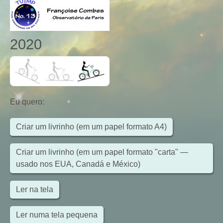
2020
Eu quero
:
Criar um livrinho (em um papel formato A4)
Criar um livrinho (em um papel formato "carta" —
usado nos EUA, Canadá e México)
Ler na tela
Ler numa tela pequena