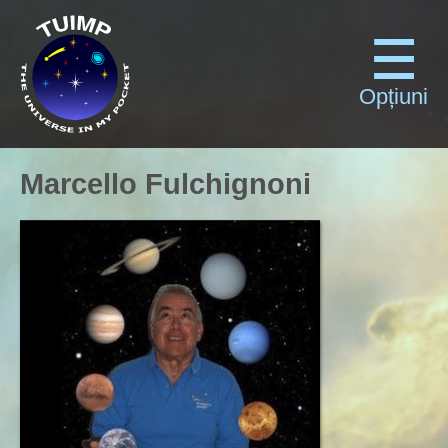
Opțiuni
Marcello Fulchignoni