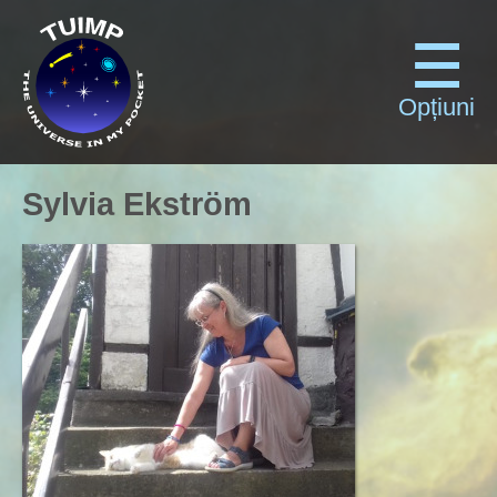
Opțiuni
Sylvia Ekström