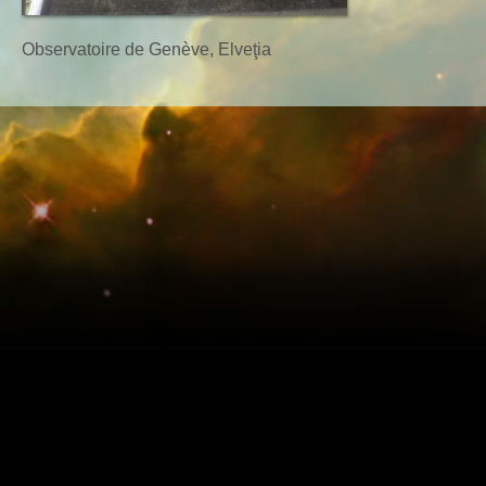
Observatoire de Genève, Elveţia