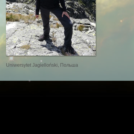
Uniwersytet Jagielloński, Польша