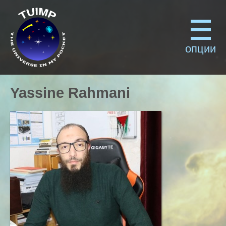
опции
Yassine Rahmani