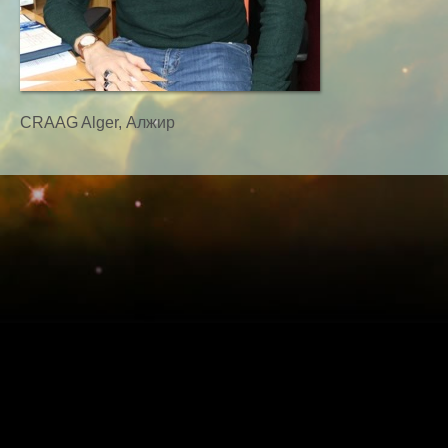
CRAAG Alger, Алжир