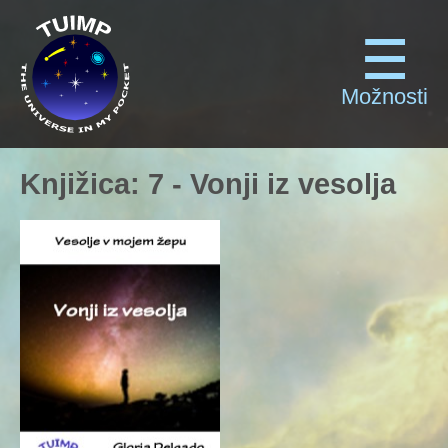
Možnosti
Knjižica
:
7
-
Vonji iz vesolja