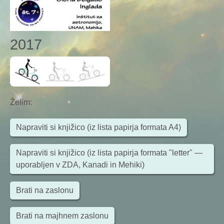
2017
Želim
:
Napraviti si knjižico (iz lista papirja formata A4)
Napraviti si knjižico (iz lista papirja formata "letter" —
uporabljen v ZDA, Kanadi in Mehiki)
Brati na zaslonu
Brati na majhnem zaslonu