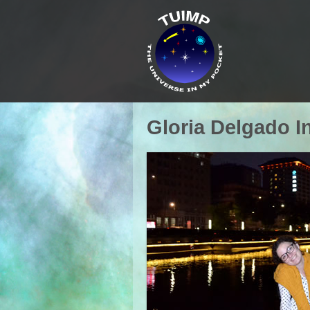
Gloria Delgado I