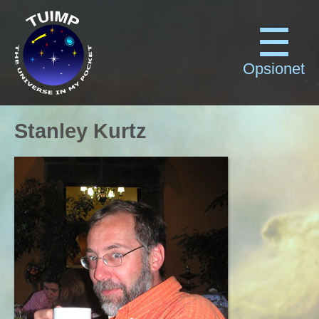
Opsionet
Stanley Kurtz