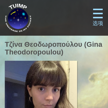
选项
Τζίνα Θεοδωροπούλου (Gina
Theodoropoulou)