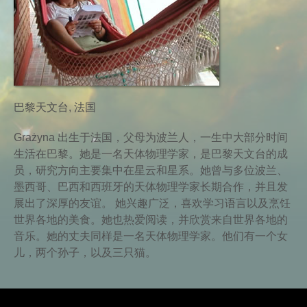
巴黎天文台, 法国
Grażyna 出生于法国，父母为波兰人，一生中大部分时间
生活在巴黎。她是一名天体物理学家，是巴黎天文台的成
员，研究方向主要集中在星云和星系。她曾与多位波兰、
墨西哥、巴西和西班牙的天体物理学家长期合作，并且发
展出了深厚的友谊。 她兴趣广泛，喜欢学习语言以及烹饪
世界各地的美食。她也热爱阅读，并欣赏来自世界各地的
音乐。她的丈夫同样是一名天体物理学家。他们有一个女
儿，两个孙子，以及三只猫。