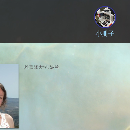
小册子
雅盖隆大学, 波兰