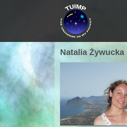
Natalia Żywucka