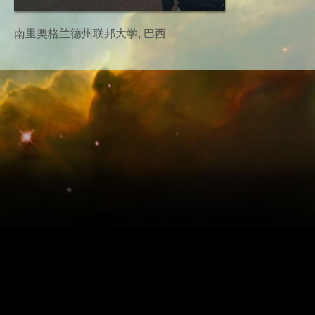
南里奥格兰德州联邦大学, 巴西