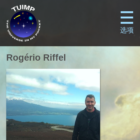
选项
Rogério Riffel