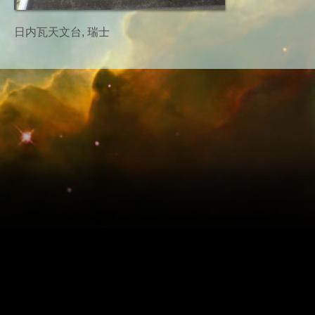
日内瓦天文台, 瑞士