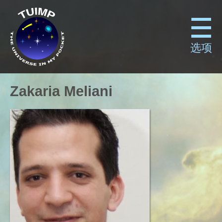
选项
Zakaria Meliani