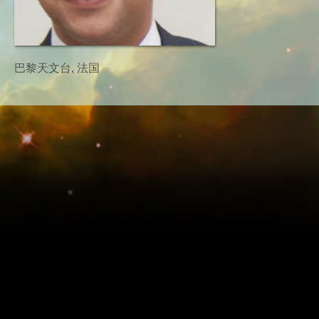
巴黎天文台, 法国