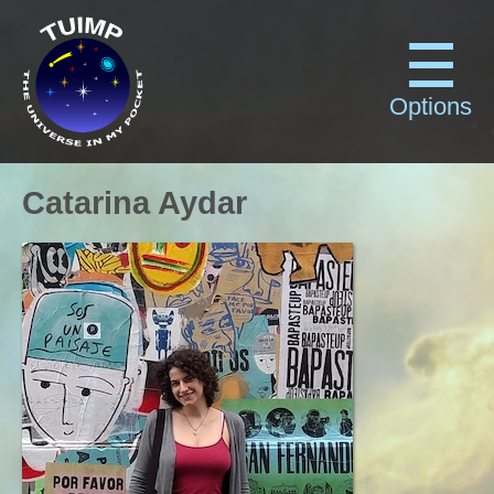
Options
Catarina Aydar