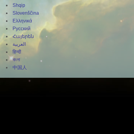
Shqip
Slovenščina
Ελληνικά
Русский
Հայերեն
العربية
हिन्दी
বাংলা
中国人