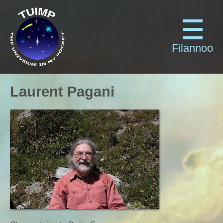
Filannoo
Laurent Pagani